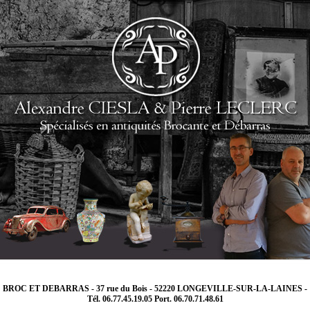
BROC ET DEBARRAS - 37 rue du Bois - 52220 LONGEVILLE-SUR-LA-LAINES -
Tél. 06.77.45.19.05 Port. 06.70.71.48.61